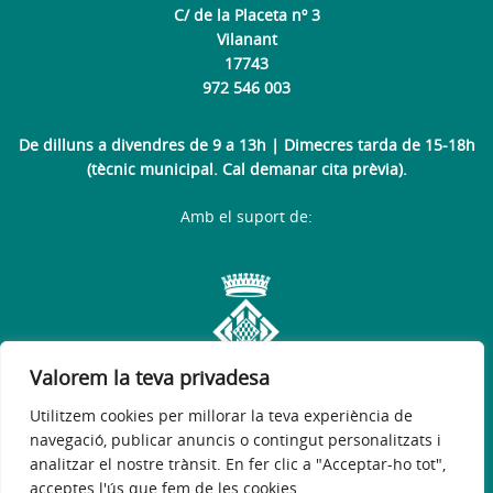
C/ de la Placeta nº 3
Vilanant
17743
972 546 003
De dilluns a divendres de 9 a 13h | Dimecres tarda de 15-18h
(tècnic municipal. Cal demanar cita prèvia).
Amb el suport de:
Valorem la teva privadesa
Utilitzem cookies per millorar la teva experiència de
navegació, publicar anuncis o contingut personalitzats i
analitzar el nostre trànsit. En fer clic a "Acceptar-ho tot",
acceptes l'ús que fem de les cookies.
Avís legal
Política de privacitat
Accessibilitat