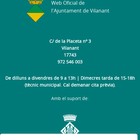
Web Oficial de
l'Ajuntament de Vilanant
C/ de la Placeta nº 3
Vilanant
17743
972 546 003
De dilluns a divendres de 9 a 13h | Dimecres tarda de 15-18h
(tècnic municipal. Cal demanar cita prèvia).
Amb el suport de: