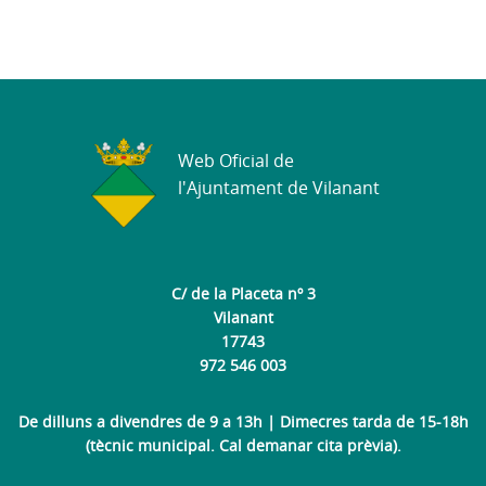
Web Oficial de
l'Ajuntament de Vilanant
C/ de la Placeta nº 3
Vilanant
17743
972 546 003
De dilluns a divendres de 9 a 13h | Dimecres tarda de 15-18h
(tècnic municipal. Cal demanar cita prèvia).