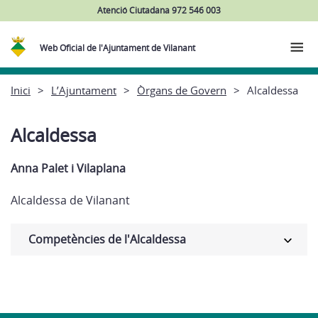
Atenció Ciutadana 972 546 003
Web Oficial de l'Ajuntament de Vilanant
Inici
L’Ajuntament
Òrgans de Govern
Alcaldessa
Alcaldessa
Anna Palet i Vilaplana
Alcaldessa de Vilanant
Competències de l'Alcaldessa