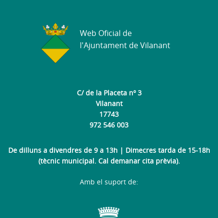
Web Oficial de
l'Ajuntament de Vilanant
C/ de la Placeta nº 3
Vilanant
17743
972 546 003
De dilluns a divendres de 9 a 13h | Dimecres tarda de 15-18h
(tècnic municipal. Cal demanar cita prèvia).
Amb el suport de: