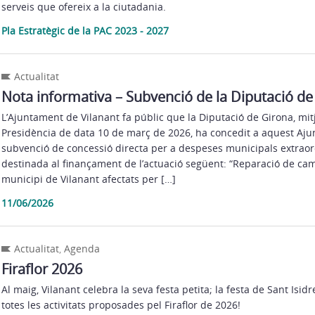
serveis que ofereix a la ciutadania.
Pla Estratègic de la PAC 2023 - 2027
Actualitat
Nota informativa – Subvenció de la Diputació de
L’Ajuntament de Vilanant fa públic que la Diputació de Girona, mit
Presidència de data 10 de març de 2026, ha concedit a aquest Aj
subvenció de concessió directa per a despeses municipals extraord
destinada al finançament de l’actuació següent: “Reparació de cam
municipi de Vilanant afectats per […]
11/06/2026
Actualitat
,
Agenda
Firaflor 2026
Al maig, Vilanant celebra la seva festa petita; la festa de Sant Isid
totes les activitats proposades pel Firaflor de 2026!