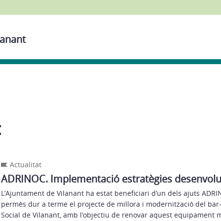
lanant
t
Actualitat
ADRINOC. Implementació estratègies desenvolu
L’Ajuntament de Vilanant ha estat beneficiari d’un dels ajuts ADR
permès dur a terme el projecte de millora i modernització del bar-
Social de Vilanant, amb l’objectiu de renovar aquest equipament mu