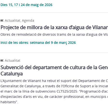
Dies 15, 17 i 24 de maig de 2026
Actualitat
,
Agenda
Projecte de millora de la xarxa d’aigua de Vilana
Obres de remodelació de diversos trams de la xarxa d’aigua de Vi
Inici de les obres: setmana del 9 de març 2026
Actualitat
Subvenció del departament de cultura de la Gene
Catalunya
L’Ajuntament de Vilanant ha rebut el suport del Departament de C
Generalitat de Catalunya, a través de l’Oficina de Suport a la Iniciat
el marc de la línia de subvencions CLT525/2025: “Programació d’activ
d’espectacles d’arts en viu, de caràcter professional, en municipis 
habitants”.