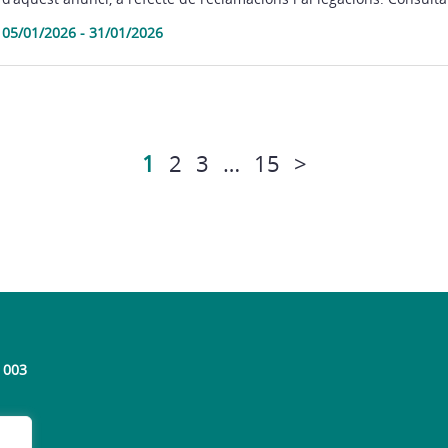
05/01/2026 - 31/01/2026
1
2
3
…
15
>
 003