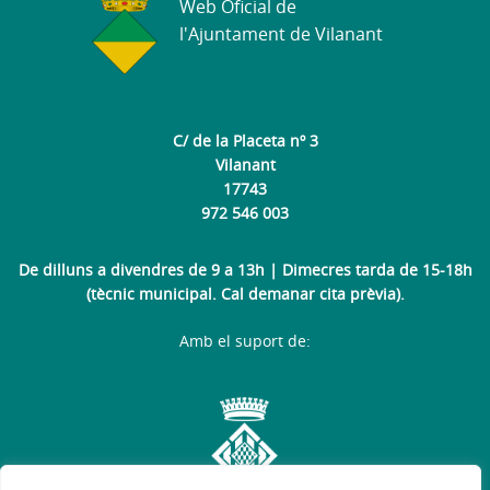
Web Oficial de
l'Ajuntament de Vilanant
C/ de la Placeta nº 3
Vilanant
17743
972 546 003
De dilluns a divendres de 9 a 13h | Dimecres tarda de 15-18h
(tècnic municipal. Cal demanar cita prèvia).
Amb el suport de: