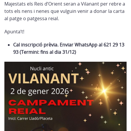
Majestats els Reis d’Orient seran a Vilanant per rebre a
tots els nens i nenes que vulguin venir a donar la carta
al patge o patgessa reial.
Apunta’t!
Cal inscripció prèvia. Enviar WhatsApp al 621 29 13
93 (Termini: fins al dia 31/12)