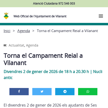
Atenció Ciutadana 972 546 003
Web Oficial de l'Ajuntament de Vilanant
Inici
Agenda
Torna el Campament Reial a Vilanant
,
Actualitat
Agenda
Torna el Campament Reial a
Vilanant
Divendres 2 de gener de 2026 de 18 h a 20.30 h
|
Nucli
antic
El divendres 2 de gener de 2026 els ajudants de Ses