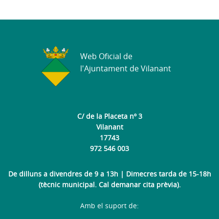
Web Oficial de
l'Ajuntament de Vilanant
C/ de la Placeta nº 3
Vilanant
17743
972 546 003
De dilluns a divendres de 9 a 13h | Dimecres tarda de 15-18h
(tècnic municipal. Cal demanar cita prèvia).
Amb el suport de: